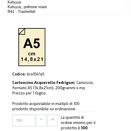
Kelsyus
Kelsyus, poltrone mare
R41 - Trasferibili
Codice:
bra1041a5
Cartoncino Acquerello Fedrigoni
Camoscio,
formato A5 (14,8x21cm), 200grammi x mq
Prezzo per 1 foglio.
Prodotto acquistabile in multipli di 100
prodotto disponibile su ordinazione
La quantità di
ordine minimo per il
prodotto è
100