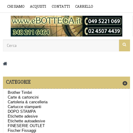
CHI SIAMO
ACQUISTI
CONTATTI
CARRELLO
CATEGORIE
Brother Timbri
Carte & cartoncini
Cartoleria & cancelleria
Cartucce stampanti
DOPO STAMPA
Etichette adesive
Etichette autoadesive
FINESERIE OUTLET
Fischer Fissaggi