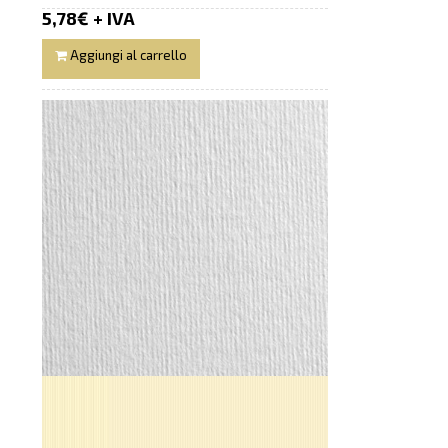
5,78€ + IVA
Aggiungi al carrello