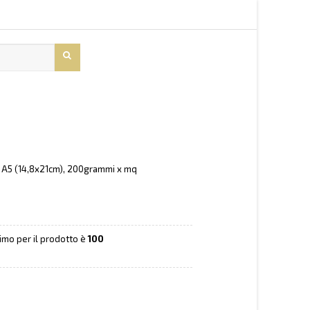
 A5 (14,8x21cm), 200grammi x mq
nimo per il prodotto è
100