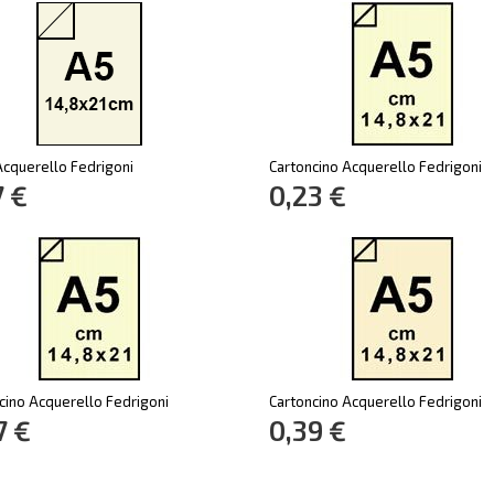
Acquerello Fedrigoni
Cartoncino Acquerello Fedrigoni
7 €
0,23 €
cino Acquerello Fedrigoni
Cartoncino Acquerello Fedrigoni
7 €
0,39 €