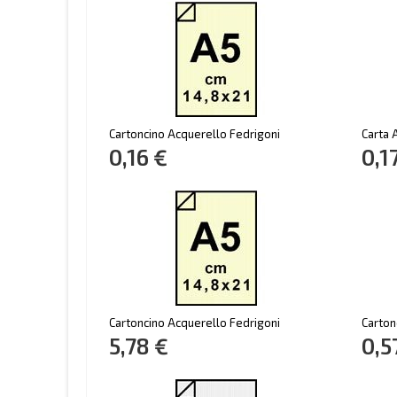
Cartoncino Acquerello Fedrigoni
Carta 
0,16 €
0,1
Cartoncino Acquerello Fedrigoni
Carton
5,78 €
0,5