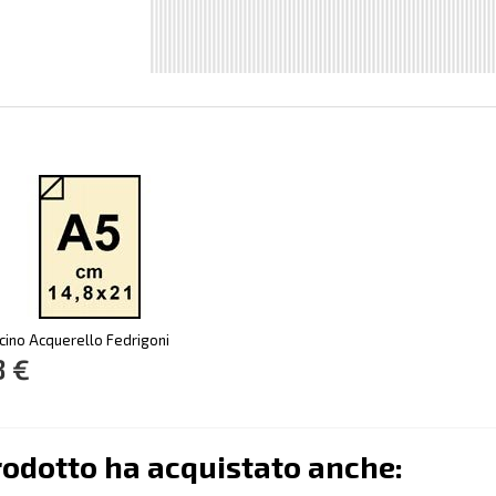
cino Acquerello Fedrigoni
8 €
rodotto ha acquistato anche: