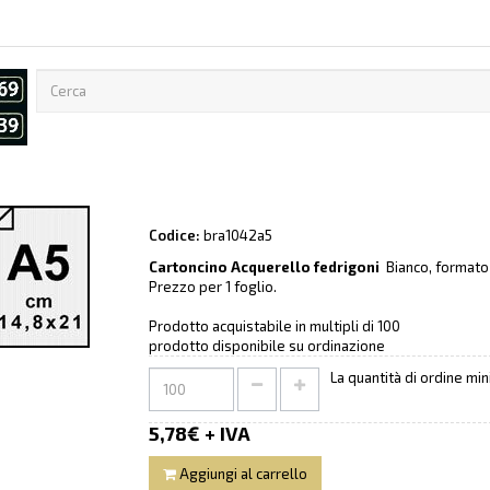
Codice:
bra1042a5
Cartoncino Acquerello fedrigoni
Bianco, formato
Prezzo per 1 foglio.
Prodotto acquistabile in multipli di 100
prodotto disponibile su ordinazione
La quantità di ordine mi
5,78€ + IVA
Aggiungi al carrello