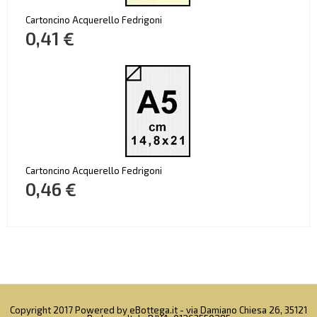
Cartoncino Acquerello Fedrigoni
0,41 €
Cartoncino Acquerello Fedrigoni
0,46 €
Copyright 2017 Powered by eBottega.it - via Damiano Chiesa 26, 35121