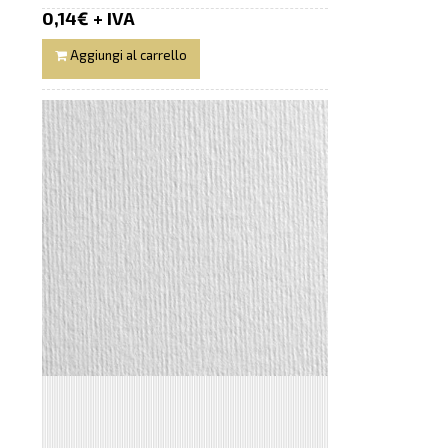
0,14€ + IVA
Aggiungi al carrello