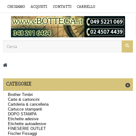
CHI SIAMO
ACQUISTI
CONTATTI
CARRELLO
CATEGORIE
Brother Timbri
Carte & cartoncini
Cartoleria & cancelleria
Cartucce stampanti
DOPO STAMPA
Etichette adesive
Etichette autoadesive
FINESERIE OUTLET
Fischer Fissaggi