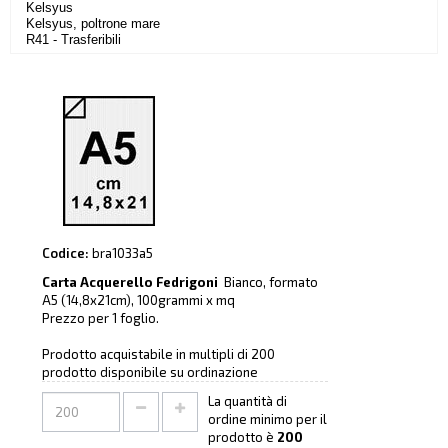
Kelsyus
Kelsyus, poltrone mare
R41 - Trasferibili
Codice:
bra1033a5
Carta Acquerello Fedrigoni
Bianco, formato
A5 (14,8x21cm), 100grammi x mq
Prezzo per 1 foglio.
Prodotto acquistabile in multipli di 200
prodotto disponibile su ordinazione
La quantità di
ordine minimo per il
prodotto è
200