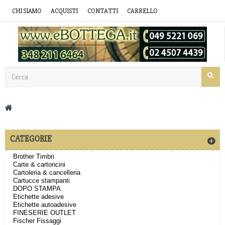
CHI SIAMO
ACQUISTI
CONTATTI
CARRELLO
CATEGORIE
Brother Timbri
Carte & cartoncini
Cartoleria & cancelleria
Cartucce stampanti
DOPO STAMPA
Etichette adesive
Etichette autoadesive
FINESERIE OUTLET
Fischer Fissaggi