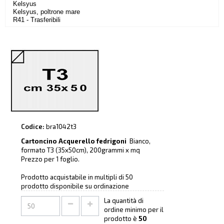
Kelsyus
Kelsyus, poltrone mare
R41 - Trasferibili
Codice:
bra1042t3
Cartoncino Acquerello fedrigoni
Bianco,
formato T3 (35x50cm), 200grammi x mq
Prezzo per 1 foglio.
Prodotto acquistabile in multipli di 50
prodotto disponibile su ordinazione
La quantità di
ordine minimo per il
prodotto è
50