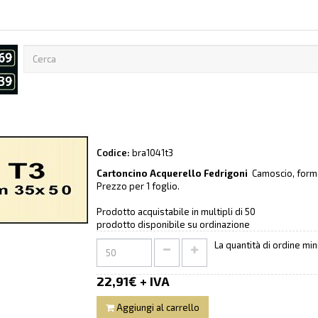
Codice:
bra1041t3
Cartoncino Acquerello Fedrigoni
Camoscio, form
Prezzo per 1 foglio.
Prodotto acquistabile in multipli di 50
prodotto disponibile su ordinazione
La quantità di ordine mi
22,91€ + IVA
Aggiungi al carrello