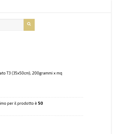
ato T3 (35x50cm), 200grammi x mq
nimo per il prodotto è
50