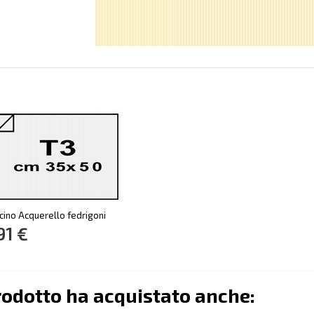
cino Acquerello fedrigoni
91 €
rodotto ha acquistato anche: