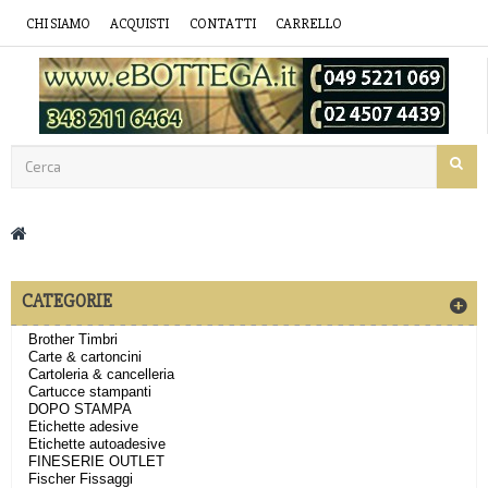
CHI SIAMO
ACQUISTI
CONTATTI
CARRELLO
CATEGORIE
Brother Timbri
Carte & cartoncini
Cartoleria & cancelleria
Cartucce stampanti
DOPO STAMPA
Etichette adesive
Etichette autoadesive
FINESERIE OUTLET
Fischer Fissaggi