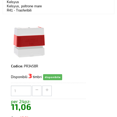
Kelsyus
Kelsyus, poltrone mare
R41 - Trasferibili
Codice:
PR3458R
3
Disponibili
timbri
disponibile
per 24pz:
11,06