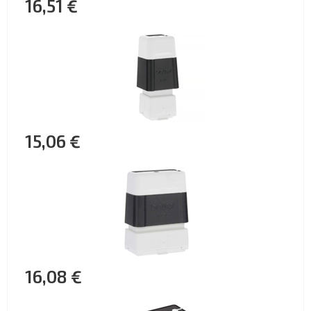
16,51 €
15,06 €
16,08 €