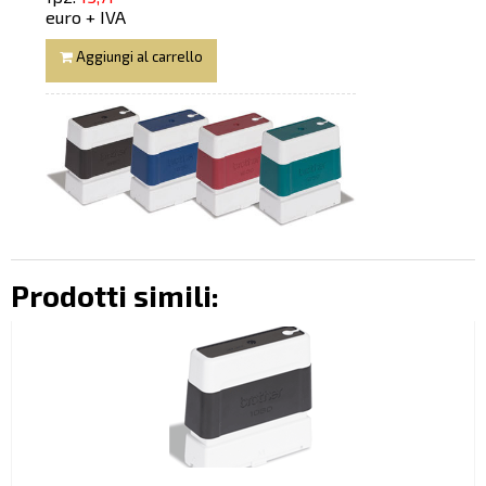
euro + IVA
Aggiungi al carrello
Prodotti simili: