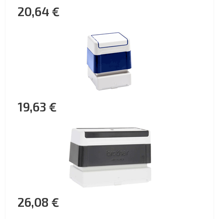
20,64 €
19,63 €
26,08 €