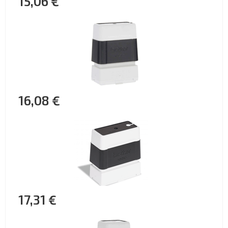
15,06 €
16,08 €
17,31 €