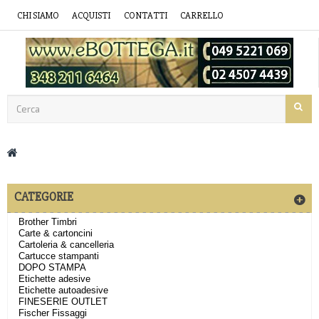
CHI SIAMO
ACQUISTI
CONTATTI
CARRELLO
CATEGORIE
Brother Timbri
Carte & cartoncini
Cartoleria & cancelleria
Cartucce stampanti
DOPO STAMPA
Etichette adesive
Etichette autoadesive
FINESERIE OUTLET
Fischer Fissaggi