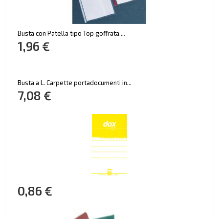
Busta con Patella tipo Top goffrata,...
1,96 €
Busta a L. Carpette portadocumenti in...
7,08 €
0,86 €