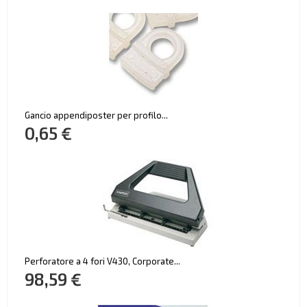
Gancio appendiposter per profilo...
0,65 €
Perforatore a 4 fori V430, Corporate...
98,59 €