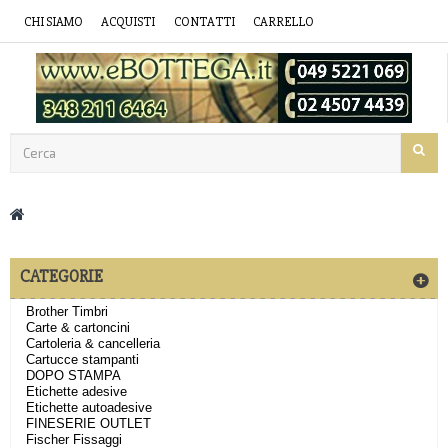
CHI SIAMO
ACQUISTI
CONTATTI
CARRELLO
CATEGORIE
Brother Timbri
Carte & cartoncini
Cartoleria & cancelleria
Cartucce stampanti
DOPO STAMPA
Etichette adesive
Etichette autoadesive
FINESERIE OUTLET
Fischer Fissaggi