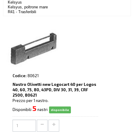
Kelsyus
Kelsyus, poltrone mare
R41 - Trasferibili
Codice:
80621
Nastro Olivetti new Logocart 40 per Logos
40, 60, 75, 80, 43PD, DIV 30, 31, 39, CRF
2500, 80621
Prezzo per 1 nastro.
5
Disponibili
nastri
disponibile