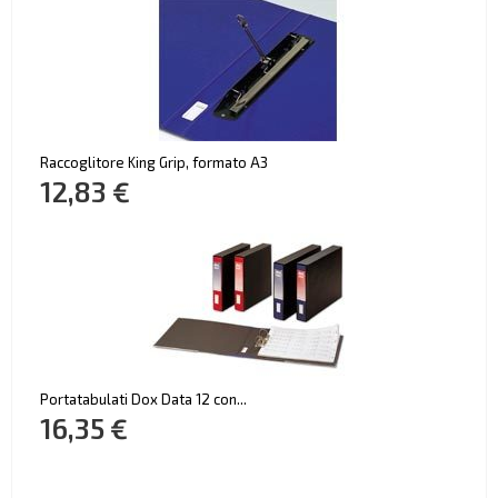
Raccoglitore King Grip, formato A3
12,83 €
Portatabulati Dox Data 12 con...
16,35 €