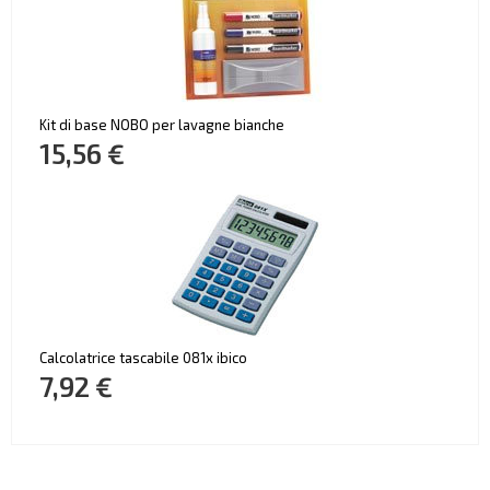
Kit di base NOBO per lavagne bianche
15,56 €
Calcolatrice tascabile 081x ibico
7,92 €