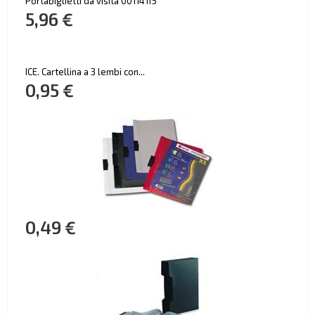
Portabiglietti da visita 001141f5
5,96 €
ICE. Cartellina a 3 lembi con...
0,95 €
0,49 €