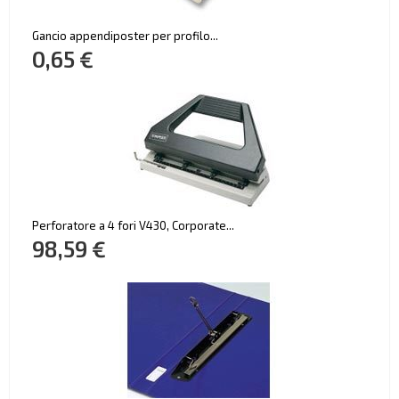
Gancio appendiposter per profilo...
0,65 €
Perforatore a 4 fori V430, Corporate...
98,59 €