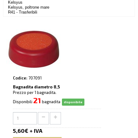
Kelsyus
Kelsyus, poltrone mare
R41 - Trasferibili
Codice:
707091
Bagnadita diametro 8,5
Prezzo per 1 bagnadita.
21
Disponibili
bagnadita
disponibile
5,60€ + IVA