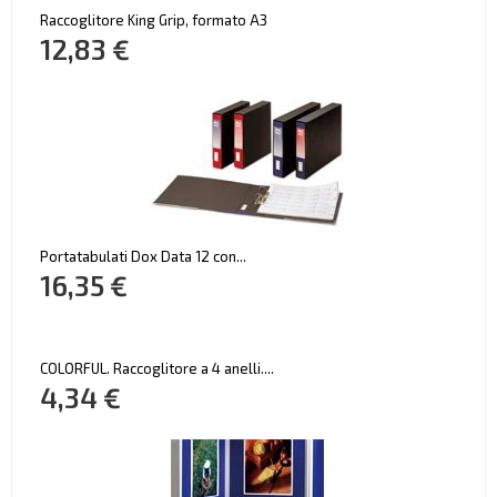
Raccoglitore King Grip, formato A3
12,83 €
Portatabulati Dox Data 12 con...
16,35 €
COLORFUL. Raccoglitore a 4 anelli....
4,34 €