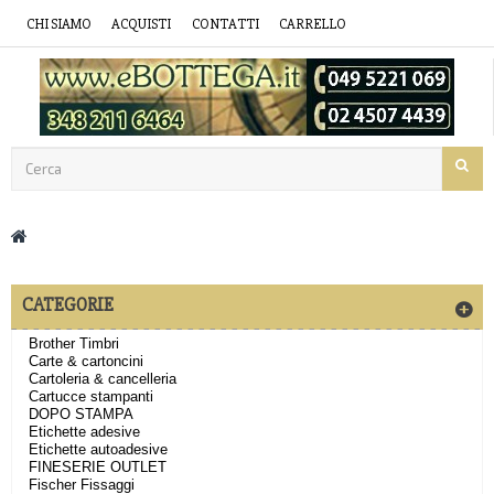
CHI SIAMO
ACQUISTI
CONTATTI
CARRELLO
CATEGORIE
Brother Timbri
Carte & cartoncini
Cartoleria & cancelleria
Cartucce stampanti
DOPO STAMPA
Etichette adesive
Etichette autoadesive
FINESERIE OUTLET
Fischer Fissaggi