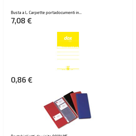
Busta a L. Carpette portadocumenti in...
7,08 €
0,86 €