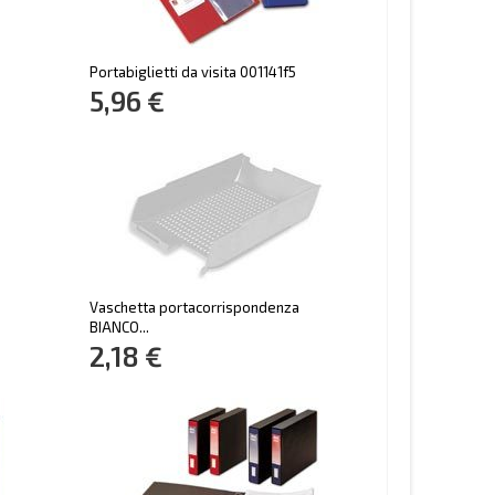
Portabiglietti da visita 001141f5
5,96 €
Vaschetta portacorrispondenza
BIANCO...
2,18 €