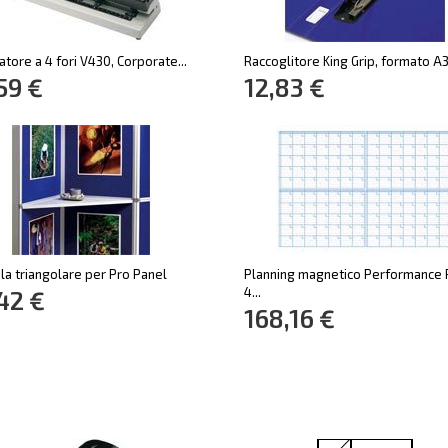
atore a 4 fori V430, Corporate...
Raccoglitore King Grip, formato A
59 €
12,83 €
a triangolare per Pro Panel
Planning magnetico Performance 
4...
42 €
168,16 €