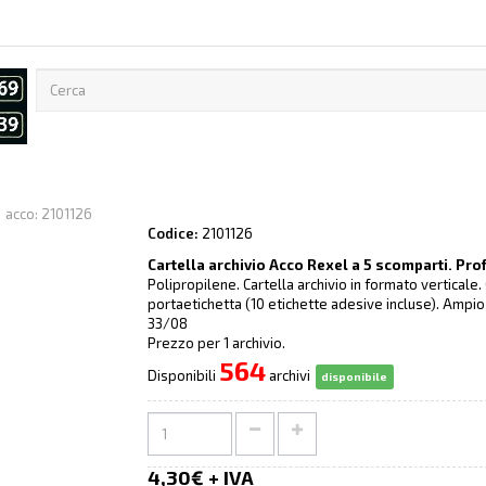
Codice:
2101126
Cartella archivio Acco Rexel a 5 scomparti. Prof
Polipropilene. Cartella archivio in formato verticale
portaetichetta (10 etichette adesive incluse). Ampio 
33/08
Prezzo per 1 archivio.
564
Disponibili
archivi
disponibile
4,30€ + IVA