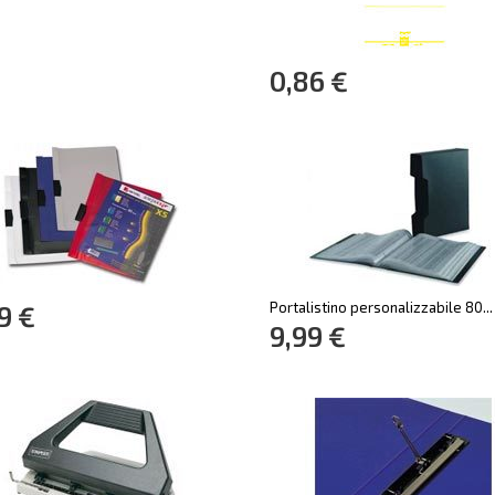
0,86 €
Portalistino personalizzabile 80...
9 €
9,99 €