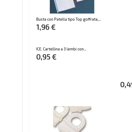
Busta con Patella tipo Top goffrata,...
1,96 €
ICE. Cartellina a 3 lembi con...
0,95 €
0,4