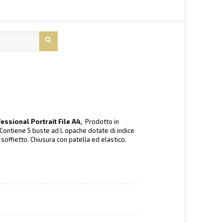
essional Portrait File A4,
Prodotto in
. Contiene 5 buste ad L opache dotate di indice
soffietto. Chiusura con patella ed elastico.