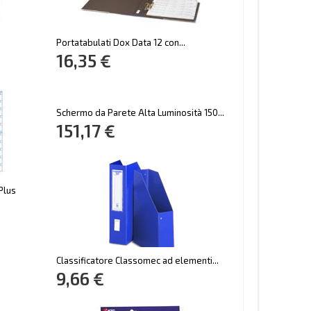
3
Portatabulati Dox Data 12 con...
16,35 €
Schermo da Parete Alta Luminosità 150...
151,17 €
Plus
Classificatore Classomec ad elementi...
9,66 €