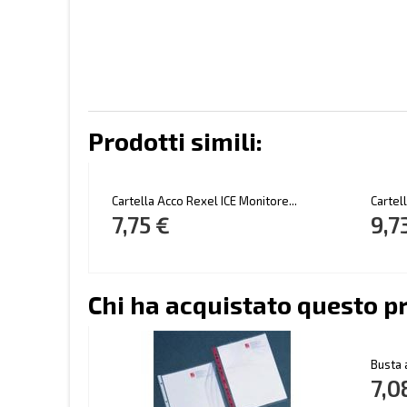
Prodotti simili:
Cartella Acco Rexel ICE Monitore...
Cartel
7,75 €
9,7
Chi ha acquistato questo p
Busta 
7,0