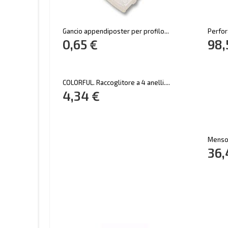
Gancio appendiposter per profilo...
Perfor
0,65 €
98,
COLORFUL. Raccoglitore a 4 anelli....
4,34 €
Mensol
36,