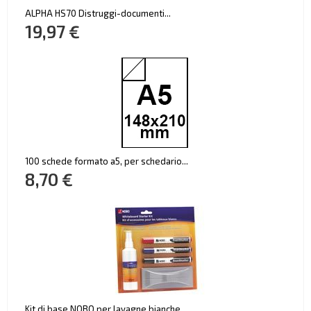
ALPHA HS70 Distruggi-documenti...
19,97 €
100 schede formato a5, per schedario...
8,70 €
Kit di base NOBO per lavagne bianche