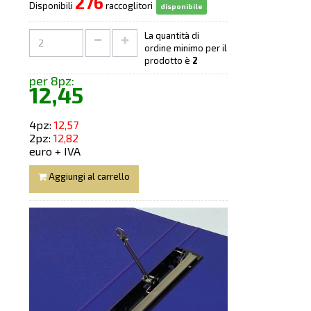
276
Disponibili
raccoglitori
disponibile
La quantità di
ordine minimo per il
prodotto è
2
per 8pz:
12,45
4pz:
12,57
2pz:
12,82
euro + IVA
Aggiungi al carrello