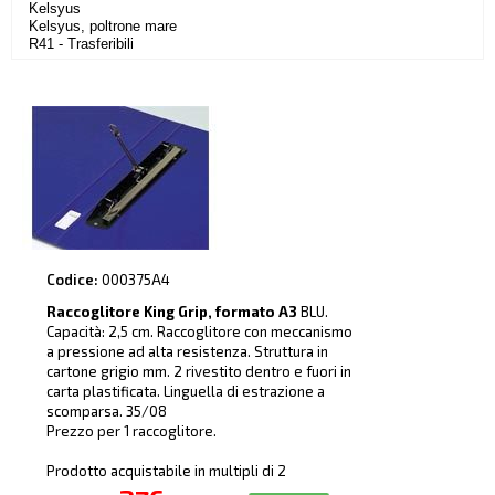
Kelsyus
Kelsyus, poltrone mare
R41 - Trasferibili
Codice:
000375A4
Raccoglitore King Grip, formato A3
BLU.
Capacità: 2,5 cm. Raccoglitore con meccanismo
a pressione ad alta resistenza. Struttura in
cartone grigio mm. 2 rivestito dentro e fuori in
carta plastificata. Linguella di estrazione a
scomparsa. 35/08
Prezzo per 1 raccoglitore.
Prodotto acquistabile in multipli di 2