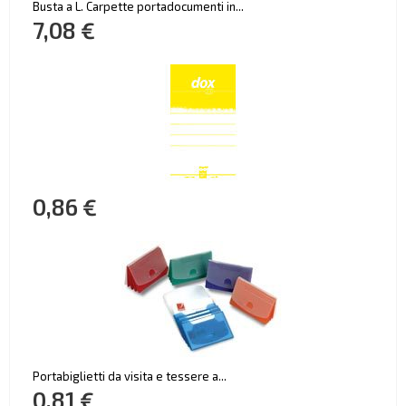
Busta a L. Carpette portadocumenti in...
7,08 €
0,86 €
Portabiglietti da visita e tessere a...
0,81 €