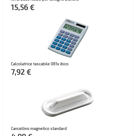
15,56 €
Calcolatrice tascabile 081x ibico
7,92 €
Cancellino magnetico standard