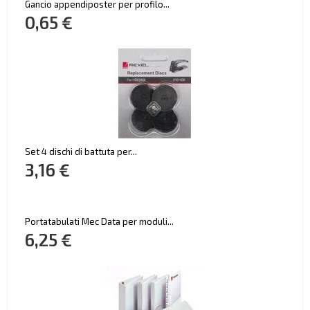
Gancio appendiposter per profilo...
0,65 €
Set 4 dischi di battuta per...
3,16 €
Portatabulati Mec Data per moduli...
6,25 €