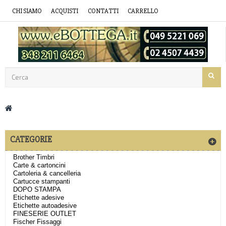
CHI SIAMO
ACQUISTI
CONTATTI
CARRELLO
CATEGORIE
Brother Timbri
Carte & cartoncini
Cartoleria & cancelleria
Cartucce stampanti
DOPO STAMPA
Etichette adesive
Etichette autoadesive
FINESERIE OUTLET
Fischer Fissaggi