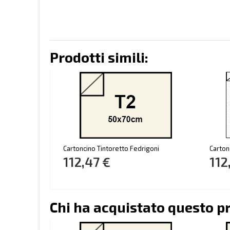
Prodotti simili:
Cartoncino Tintoretto Fedrigoni
Carton
112,47 €
112
Chi ha acquistato questo p