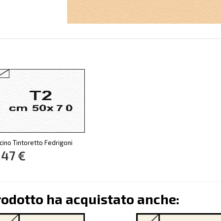
cino Tintoretto Fedrigoni
,47 €
rodotto ha acquistato anche: