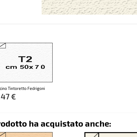
cino Tintoretto Fedrigoni
,47 €
rodotto ha acquistato anche: