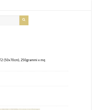
T2 (50x70cm), 250grammi x mq