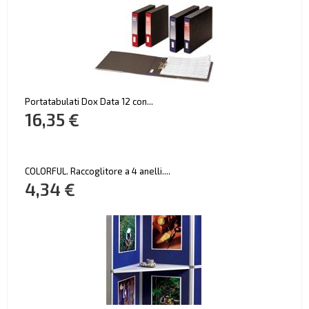
Portatabulati Dox Data 12 con...
16,35 €
COLORFUL. Raccoglitore a 4 anelli....
4,34 €