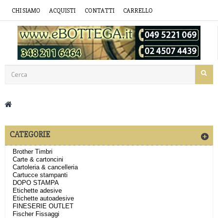
CHI SIAMO
ACQUISTI
CONTATTI
CARRELLO
CATEGORIE
Brother Timbri
Carte & cartoncini
Cartoleria & cancelleria
Cartucce stampanti
DOPO STAMPA
Etichette adesive
Etichette autoadesive
FINESERIE OUTLET
Fischer Fissaggi