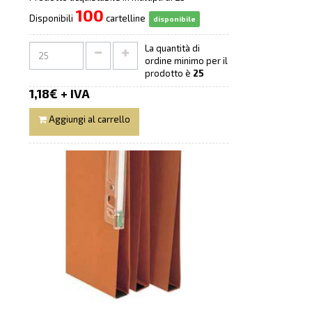
100
Disponibili
cartelline
disponibile
La quantità di
ordine minimo per il
prodotto è
25
1,18€ + IVA
Aggiungi al carrello