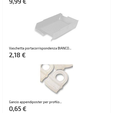
9,99 €
Vaschetta portacorrispondenza BIANCO...
2,18 €
Gancio appendiposter per profilo...
0,65 €