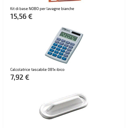
Kit di base NOBO per lavagne bianche
15,56 €
Calcolatrice tascabile 081x ibico
7,92 €