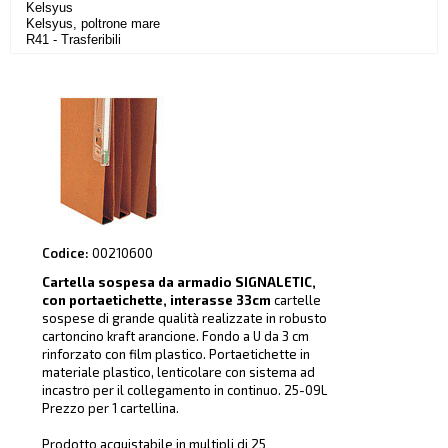
Kelsyus
Kelsyus, poltrone mare
R41 - Trasferibili
Codice:
00210600
Cartella sospesa da armadio SIGNALETIC,
con portaetichette, interasse 33cm
cartelle
sospese di grande qualità realizzate in robusto
cartoncino kraft arancione. Fondo a U da 3 cm
rinforzato con film plastico. Portaetichette in
materiale plastico, lenticolare con sistema ad
incastro per il collegamento in continuo. 25-09L
Prezzo per 1 cartellina.
Prodotto acquistabile in multipli di 25