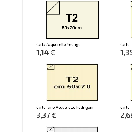
Carta Acquerello Fedrigoni
Carton
1,14 €
1,3
Cartoncino Acquerello Fedrigoni
Carton
3,37 €
2,6