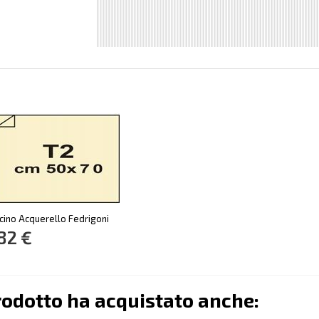
cino Acquerello Fedrigoni
82 €
rodotto ha acquistato anche: