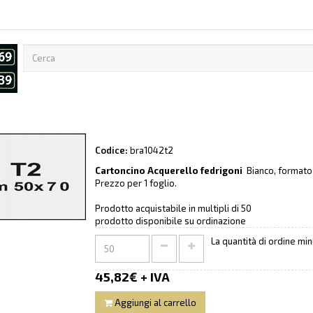
Codice:
bra1042t2
Cartoncino Acquerello fedrigoni
Bianco, formato
Prezzo per 1 foglio.
Prodotto acquistabile in multipli di 50
prodotto disponibile su ordinazione
La quantità di ordine mi
45,82€ + IVA
Aggiungi al carrello