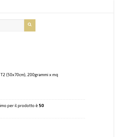
 T2 (50x70cm), 200grammi x mq
nimo per il prodotto è
50