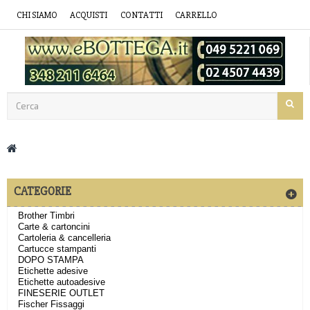
CHI SIAMO
ACQUISTI
CONTATTI
CARRELLO
CATEGORIE
Brother Timbri
Carte & cartoncini
Cartoleria & cancelleria
Cartucce stampanti
DOPO STAMPA
Etichette adesive
Etichette autoadesive
FINESERIE OUTLET
Fischer Fissaggi