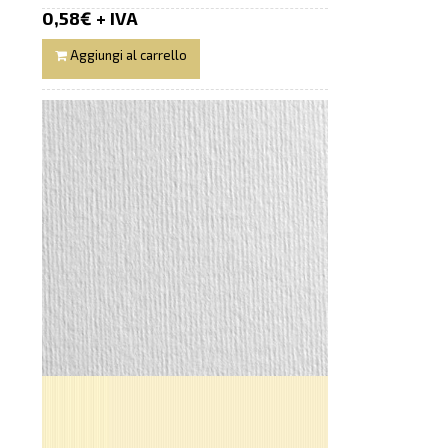
0,58€ + IVA
Aggiungi al carrello