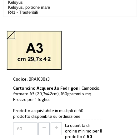
Kelsyus
Kelsyus, poltrone mare
R41 - Trasferibili
Codice:
BRA1038a3
Cartoncino Acquerello Fedrigoni
Camoscio,
formato A3 (29,7x42cm), 160grammi x mq
Prezzo per 1 foglio.
Prodotto acquistabile in multipli di 60
prodotto disponibile su ordinazione
La quantità di
ordine minimo per il
prodotto è
60