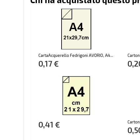
CartaAcquerello Fedrigoni AVORIO, A4...
Carton
0,17 €
0,2
Carton
0,41 €
0,5