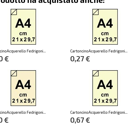
cinoAcquerello Fedrigoni...
CartoncinoAcquerello Fedrigoni...
0 €
0,27 €
cinoAcquerello Fedrigoni...
CartoncinoAcquerello Fedrigoni...
0 €
0,67 €