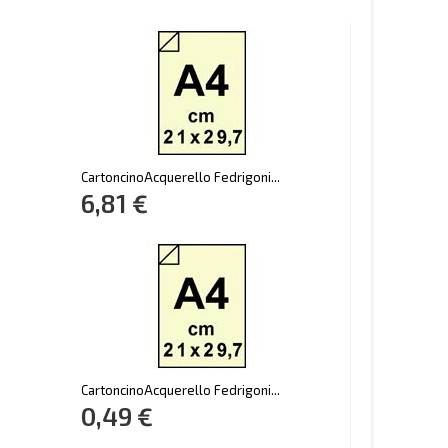
CartoncinoAcquerello Fedrigoni...
6,81 €
CartoncinoAcquerello Fedrigoni...
0,49 €