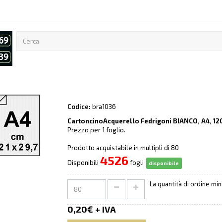
Codice:
bra1036
CartoncinoAcquerello Fedrigoni BIANCO, A4, 12
Prezzo per 1 foglio.
Prodotto acquistabile in multipli di 80
4526
Disponibili
fogli
disponibile
La quantità di ordine mi
0,20€ + IVA