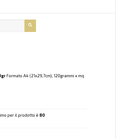
0gr
Formato A4 (21x29,7cm), 120grammi x mq
nimo per il prodotto è
80