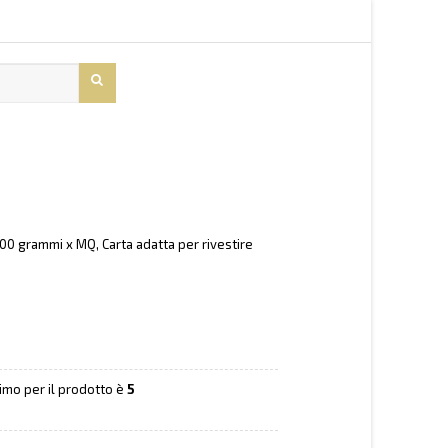
00 grammi x MQ, Carta adatta per rivestire
nimo per il prodotto è
5