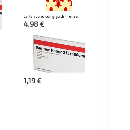
Carta avorio con gigli di Firenze,...
4,98 €
1,19 €