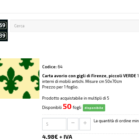
Codice:
64
Carta avorio con gigli di Firenze, piccoli VERDE
1
interni di mobili antichi. Misure cm 50x70cm
Prezzo per 1 foglio.
Prodotto acquistabile in multipli di 5
50
Disponibili
fogli
disponibile
La quantità di ordine mi
4,98€ + IVA