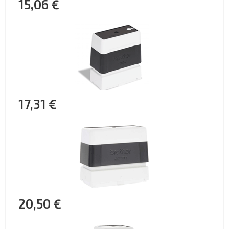
15,06 €
17,31 €
20,50 €