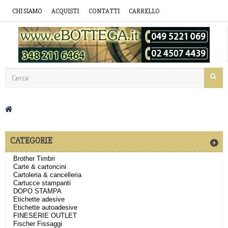
CHI SIAMO
ACQUISTI
CONTATTI
CARRELLO
CATEGORIE
Brother Timbri
Carte & cartoncini
Cartoleria & cancelleria
Cartucce stampanti
DOPO STAMPA
Etichette adesive
Etichette autoadesive
FINESERIE OUTLET
Fischer Fissaggi