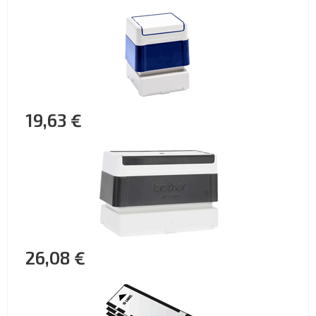
19,63 €
26,08 €