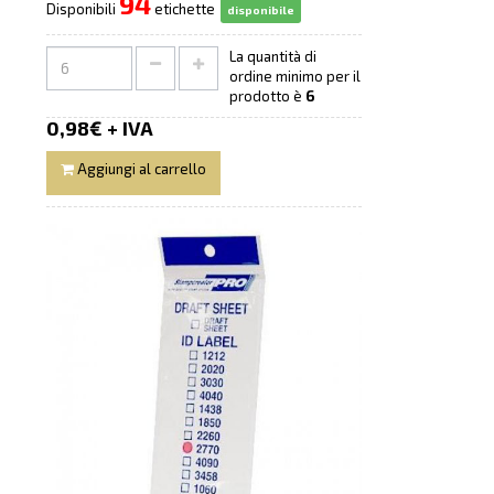
94
Disponibili
etichette
disponibile
La quantità di
ordine minimo per il
prodotto è
6
0,98€ + IVA
Aggiungi al carrello