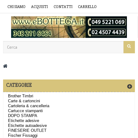
CHI SIAMO
ACQUISTI
CONTATTI
CARRELLO
CATEGORIE
Brother Timbri
Carte & cartoncini
Cartoleria & cancelleria
Cartucce stampanti
DOPO STAMPA
Etichette adesive
Etichette autoadesive
FINESERIE OUTLET
Fischer Fissaggi