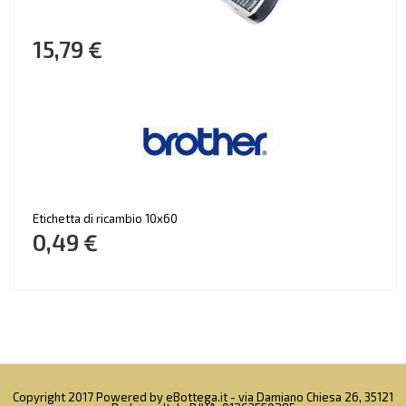
15,79 €
Etichetta di ricambio 10x60
0,49 €
Copyright 2017 Powered by eBottega.it - via Damiano Chiesa 26, 35121