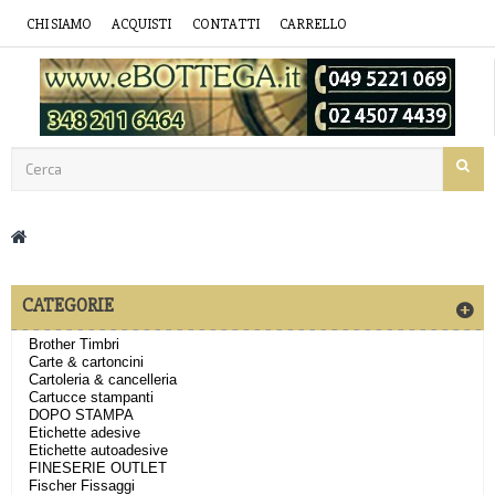
CHI SIAMO
ACQUISTI
CONTATTI
CARRELLO
CATEGORIE
Brother Timbri
Carte & cartoncini
Cartoleria & cancelleria
Cartucce stampanti
DOPO STAMPA
Etichette adesive
Etichette autoadesive
FINESERIE OUTLET
Fischer Fissaggi