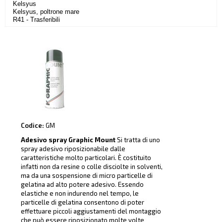
Kelsyus
Kelsyus, poltrone mare
R41 - Trasferibili
Codice:
GM
Adesivo spray Graphic Mount
Si tratta di uno
spray adesivo riposizionabile dalle
caratteristiche molto particolari. È costituito
infatti non da resine o colle disciolte in solventi,
ma da una sospensione di micro particelle di
gelatina ad alto potere adesivo. Essendo
elastiche e non indurendo nel tempo, le
particelle di gelatina consentono di poter
effettuare piccoli aggiustamenti del montaggio
che può essere riposizionato molte volte