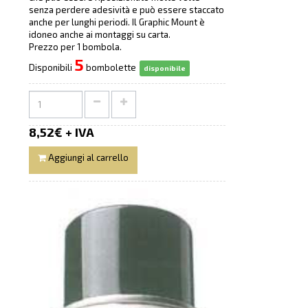
senza perdere adesività e può essere staccato
anche per lunghi periodi. Il Graphic Mount è
idoneo anche ai montaggi su carta.
Prezzo per 1 bombola.
5
Disponibili
bombolette
disponibile
8,52€ + IVA
Aggiungi al carrello