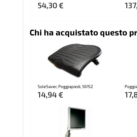
54,30 €
137
Chi ha acquistato questo p
SoleSaver, Poggiapiedi, 56152
Poggia
14,94 €
17,