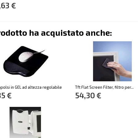
,63 €
rodotto ha acquistato anche:
polsi in GEL ad altezza regolabile
Tft Flat Screen Filter, filtro per...
85 €
54,30 €