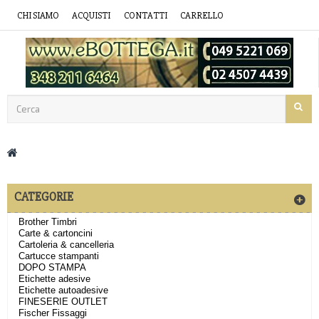
CHI SIAMO
ACQUISTI
CONTATTI
CARRELLO
CATEGORIE
Brother Timbri
Carte & cartoncini
Cartoleria & cancelleria
Cartucce stampanti
DOPO STAMPA
Etichette adesive
Etichette autoadesive
FINESERIE OUTLET
Fischer Fissaggi