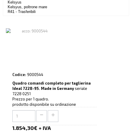
Kelsyus
Kelsyus, poltrone mare
R41 - Trasferibili
Codice:
9000544
Quadro comandi completo per taglierina
Ideal 7228-95. Made in Germany
seriale
7228 0251
Prezzo per 1 quadro.
prodotto disponibile su ordinazione
1.854,30€ + IVA