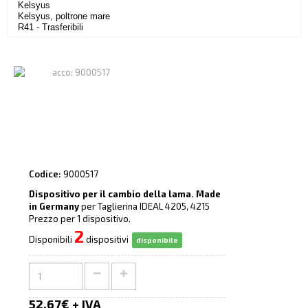
Kelsyus
Kelsyus, poltrone mare
R41 - Trasferibili
Codice:
9000517
Dispositivo per il cambio della lama. Made
in Germany
per Taglierina IDEAL 4205, 4215
Prezzo per 1 dispositivo.
2
Disponibili
dispositivi
disponibile
52,67€ + IVA