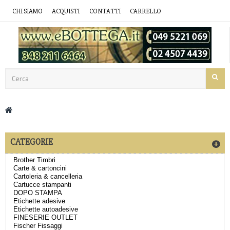
CHI SIAMO
ACQUISTI
CONTATTI
CARRELLO
CATEGORIE
Brother Timbri
Carte & cartoncini
Cartoleria & cancelleria
Cartucce stampanti
DOPO STAMPA
Etichette adesive
Etichette autoadesive
FINESERIE OUTLET
Fischer Fissaggi