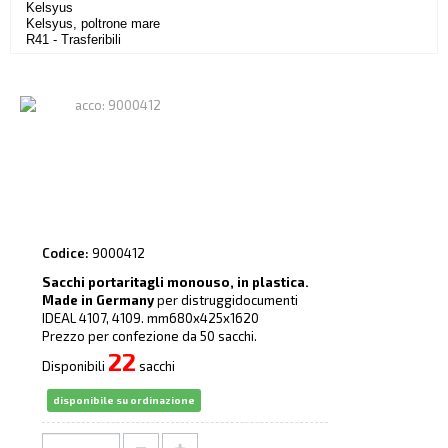
Kelsyus
Kelsyus, poltrone mare
R41 - Trasferibili
Codice:
9000412
Sacchi portaritagli monouso, in plastica.
Made in Germany
per distruggidocumenti
IDEAL 4107, 4109. mm680x425x1620
Prezzo per confezione da 50 sacchi.
22
Disponibili
sacchi
disponibile su ordinazione