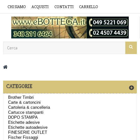
CHI SIAMO
ACQUISTI
CONTATTI
CARRELLO
CATEGORIE
Brother Timbri
Carte & cartoncini
Cartoleria & cancelleria
Cartucce stampanti
DOPO STAMPA
Etichette adesive
Etichette autoadesive
FINESERIE OUTLET
Fischer Fissaggi