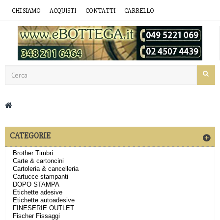
CHI SIAMO
ACQUISTI
CONTATTI
CARRELLO
CATEGORIE
Brother Timbri
Carte & cartoncini
Cartoleria & cancelleria
Cartucce stampanti
DOPO STAMPA
Etichette adesive
Etichette autoadesive
FINESERIE OUTLET
Fischer Fissaggi