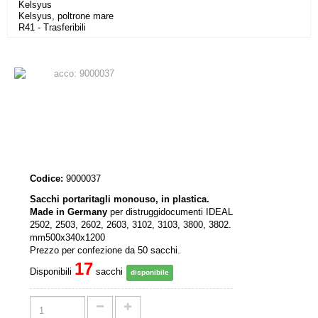
Kelsyus
Kelsyus, poltrone mare
R41 - Trasferibili
Codice:
9000037
Sacchi portaritagli monouso, in plastica.
Made in Germany
per distruggidocumenti IDEAL
2502, 2503, 2602, 2603, 3102, 3103, 3800, 3802.
mm500x340x1200
Prezzo per confezione da 50 sacchi.
17
Disponibili
sacchi
disponibile