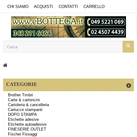
CHI SIAMO
ACQUISTI
CONTATTI
CARRELLO
CATEGORIE
Brother Timbri
Carte & cartoncini
Cartoleria & cancelleria
Cartucce stampanti
DOPO STAMPA
Etichette adesive
Etichette autoadesive
FINESERIE OUTLET
Fischer Fissaggi