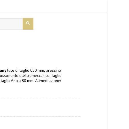
many
luce di taglio 650 mm, pressino
vanzamento elettromeccanico. Taglio
taglia fino a 80 mm. Alimentazione: