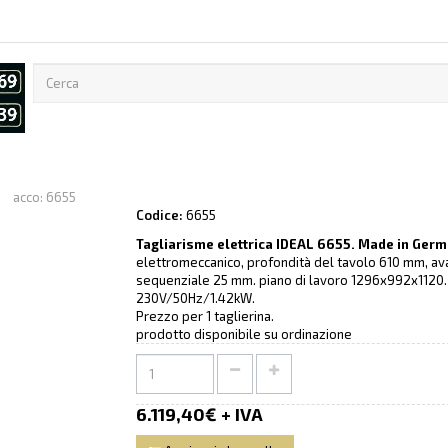
Codice:
6655
Tagliarisme elettrica IDEAL 6655. Made in Ger
elettromeccanico, profondità del tavolo 610 mm, a
sequenziale 25 mm. piano di lavoro 1296x992x1120. 
230V/50Hz/1.42kW.
Prezzo per 1 taglierina.
prodotto disponibile su ordinazione
6.119,40€ + IVA