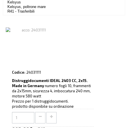
Kelsyus
Kelsyus, poltrone mare
R41 - Trasferibili
Codice:
24031111
Distruggidocumenti IDEAL 2403 CC, 2x15.
Made in Germany
numero fogli 10, frammenti
da 2x15mm, sicurezza 4, imboccatura 240 mm,
motore 580 watt
Prezzo per 1 distruggidocumenti.
prodotto disponibile su ordinazione