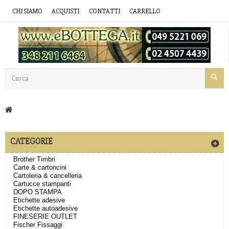
CHI SIAMO
ACQUISTI
CONTATTI
CARRELLO
CATEGORIE
Brother Timbri
Carte & cartoncini
Cartoleria & cancelleria
Cartucce stampanti
DOPO STAMPA
Etichette adesive
Etichette autoadesive
FINESERIE OUTLET
Fischer Fissaggi