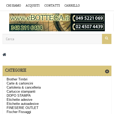
CHI SIAMO
ACQUISTI
CONTATTI
CARRELLO
CATEGORIE
Brother Timbri
Carte & cartoncini
Cartoleria & cancelleria
Cartucce stampanti
DOPO STAMPA
Etichette adesive
Etichette autoadesive
FINESERIE OUTLET
Fischer Fissaggi