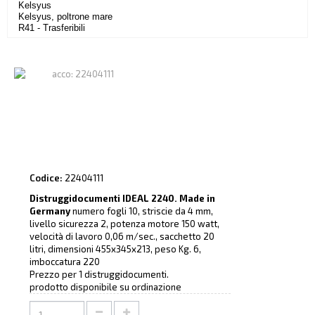
Kelsyus
Kelsyus, poltrone mare
R41 - Trasferibili
Codice:
22404111
Distruggidocumenti IDEAL 2240. Made in
Germany
numero fogli 10, striscie da 4 mm,
livello sicurezza 2, potenza motore 150 watt,
velocità di lavoro 0,06 m/sec., sacchetto 20
litri, dimensioni 455x345x213, peso Kg. 6,
imboccatura 220
Prezzo per 1 distruggidocumenti.
prodotto disponibile su ordinazione