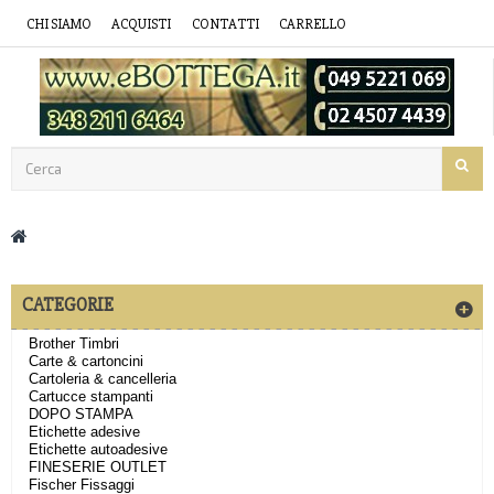
CHI SIAMO
ACQUISTI
CONTATTI
CARRELLO
CATEGORIE
Brother Timbri
Carte & cartoncini
Cartoleria & cancelleria
Cartucce stampanti
DOPO STAMPA
Etichette adesive
Etichette autoadesive
FINESERIE OUTLET
Fischer Fissaggi