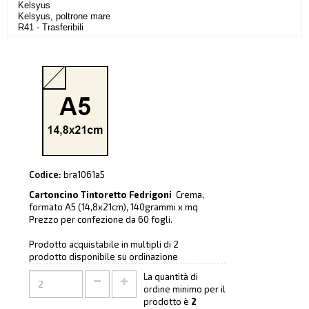
Kelsyus
Kelsyus, poltrone mare
R41 - Trasferibili
Codice:
bra1061a5
Cartoncino Tintoretto Fedrigoni
Crema,
formato A5 (14,8x21cm), 140grammi x mq
Prezzo per confezione da 60 fogli.
Prodotto acquistabile in multipli di 2
prodotto disponibile su ordinazione
La quantità di
ordine minimo per il
prodotto è
2