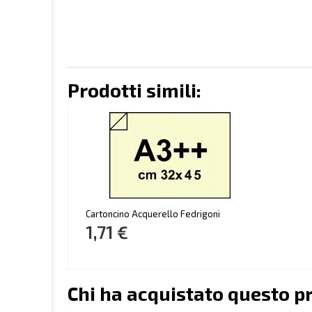
Prodotti simili:
Cartoncino Acquerello Fedrigoni
1,71 €
Chi ha acquistato questo p