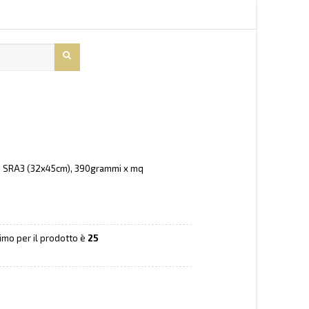
o SRA3 (32x45cm), 390grammi x mq
nimo per il prodotto è
25