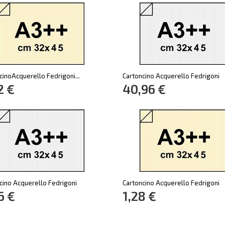
cinoAcquerello Fedrigoni...
Cartoncino Acquerello Fedrigoni
2 €
40,96 €
cino Acquerello Fedrigoni
Cartoncino Acquerello Fedrigoni
6 €
1,28 €