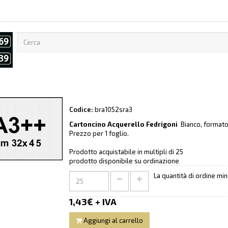
Codice:
bra1052sra3
Cartoncino Acquerello Fedrigoni
Bianco, format
Prezzo per 1 foglio.
Prodotto acquistabile in multipli di 25
prodotto disponibile su ordinazione
La quantità di ordine mi
1,43€ + IVA
Aggiungi al carrello